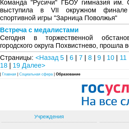
Команда "Русичи" ГБОУ гимназия им. 
выступила в VII окружном финале
спортивной игры "Зарница Поволжья"
Встреча с медалистами
Сегодня в торжественной обстано
городского округа Похвистнево, прошла 
Страницы:
<Назад
5
|
6
|
7
|
8
|
9
|
10
|
11
18
|
19
Далее>
|
Главная
|
Социальная сфера
|
Образование
Учреждения