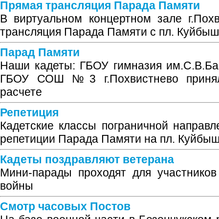
Прямая трансляция Парада Памяти
В виртуальном концертном зале г.Пох
трансляция Парада Памяти с пл. Куйбы
Парад Памяти
Наши кадеты: ГБОУ гимназия им.С.В.Ба
ГБОУ СОШ №3 г.Похвистнево принял
расчете
Репетиция
Кадетские классы пограничной направ
репетиции Парада Памяти на пл. Куйбы
Кадеты поздравляют ветерана
Мини-парады проходят для участников
войны
Смотр часовых Постов