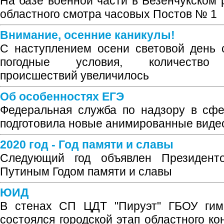
На базе военной части в Безенчукском 
областного смотра часовых Постов № 1
Внимание, осенние каникулы!
С наступлением осени световой день 
погодные условия, количество д
происшествий увеличилось
Об особенностях ЕГЭ
Федеральная служба по надзору в сфе
подготовила новые анимированные виде
2020 год - Год памяти и славы
Следующий год объявлен Президент
Путиным Годом памяти и славы
ЮИД
В стенах СП ЦДТ "Пируэт" ГБОУ гимн
состоялся городской этап областного к