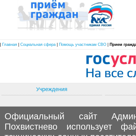
|
Главная
|
Социальная сфера
|
Помощь участникам СВО
|
Прием гражд
Учреждения
Официальный сайт Админи
Похвистнево использует ф