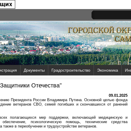
истрация
Документы
Градостроительство
Экономика
Ин
"Защитники Отечества"
09.01.2025
учению Президента России Владимира Путина. Основной целью фонда
ждение ветеранов СВО, семей погибших и скончавшихся от ранений
 всех полагающихся мер поддержки, включающей медицинскую и
 обеспечение, психологическую помощь, технические средства
а также в переобучении и трудоустройстве ветеранов.