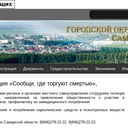
истрация
Документы
Градостроительство
Экономика
Ин
ия «Сообщи, где торгуют смертью»,
ми региона и органами местного самоуправления сотрудники полиции
ия, направленные на привлечение общественности к участию в
ков, профилактику их немедицинского потребления.
ения и потребления наркотических средств и психотропных веществ
 Самарской области: 8(846)278-22-22, 8(846)278-22-23;