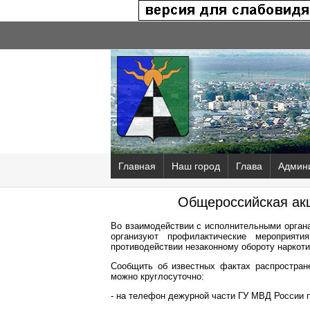
Главная
Наш город
Глава
Админ
Общероссийская акц
Во взаимодействии с исполнительными органа
организуют профилактические мероприят
противодействии незаконному обороту наркоти
Сообщить об известных фактах распростран
можно круглосуточно:
- на телефон дежурной части ГУ МВД России по