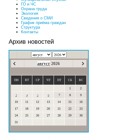
ГО и ЧС
Охрана труда
Экология
Сведения о СМИ
График приёма граждан
Структура
Контакты
Архив новостей
август
2026
ПН
ВТ
СР
ЧТ
ПТ
СБ
ВС
1
2
3
4
5
6
7
8
9
10
11
12
13
14
15
16
17
18
19
20
21
22
23
24
25
26
27
28
29
30
31