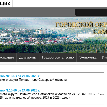
истрация
Документы
Градостроительство
Экономика
Ин
о №10-63 от 24.06.2026 г.
ского округа Похвистнево Самарской области
о №10-60 от 24.06.2026 г.
кого округа Похвистнево Самарской области от 24.12.2025 № 5-27 «О
6 год и на плановый период 2027 и 2028 годов»