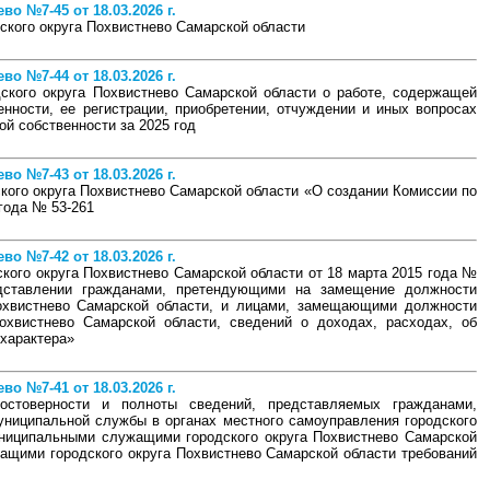
о №7-45 от 18.03.2026 г.
ского округа Похвистнево Самарской области
о №7-44 от 18.03.2026 г.
ского округа Похвистнево Самарской области о работе, содержащей
нности, ее регистрации, приобретении, отчуждении и иных вопросах
й собственности за 2025 год
о №7-43 от 18.03.2026 г.
кого округа Похвистнево Самарской области «О создании Комиссии по
года № 53-261
о №7-42 от 18.03.2026 г.
кого округа Похвистнево Самарской области от 18 марта 2015 года №
дставлении гражданами, претендующими на замещение должности
охвистнево Самарской области, и лицами, замещающими должности
охвистнево Самарской области, сведений о доходах, расходах, об
характера»
о №7-41 от 18.03.2026 г.
стоверности и полноты сведений, представляемых гражданами,
ниципальной службы в органах местного самоуправления городского
униципальными служащими городского округа Похвистнево Самарской
ащими городского округа Похвистнево Самарской области требований