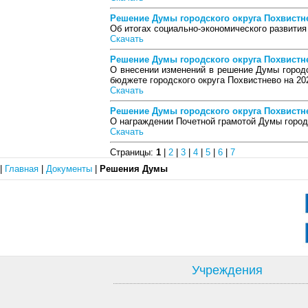
Решение Думы городского округа Похвистнев
Об итогах социально-экономического развития
Скачать
Решение Думы городского округа Похвистнев
О внесении изменений в решение Думы городс
бюджете городского округа Похвистнево на 20
Скачать
Решение Думы городского округа Похвистнев
О награждении Почетной грамотой Думы город
Скачать
Страницы:
1
|
2
|
3
|
4
|
5
|
6
|
7
|
Главная
|
Документы
|
Решения Думы
Учреждения