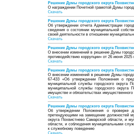
Решение Думы городского округа Похвистнев
О награждении Почетной грамотой Думы город
Скачать
Решение Думы городского округа Похвистнев
Об утверждении отчета Администрации город
сведения о состоянии муниципальной собстве
своей деятельности в отношении муниципально
Скачать
Решение Думы городского округа Похвистнев
О внесении изменений в решение Думы городс
противодействию коррупции» от 26 июня 2025 
Скачать
Решение Думы городского округа Похвистнев
О внесении изменений в решение Думы городс
67-433 «Об утверждении Положения о пре
муниципальной службы городского округа П
муниципальной службы городского округа П
имуществе и обязательствах имущественного 
Скачать
Решение Думы городского округа Похвистнев
Об утверждении Положения о проверке до
претендующими на замещение должностей му
округа Похвистнево Самарской области, и м
области, и соблюдения муниципальными служ
к служебному поведению
Скачать