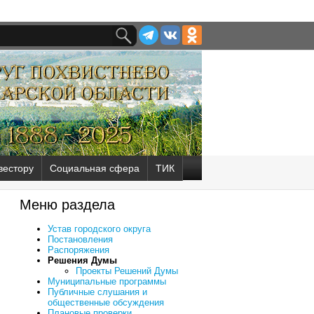
вестору
Социальная сфера
ТИК
Меню раздела
Устав городского округа
Постановления
Распоряжения
Решения Думы
Проекты Решений Думы
Муниципальные программы
Публичные слушания и
общественные обсуждения
Плановые проверки