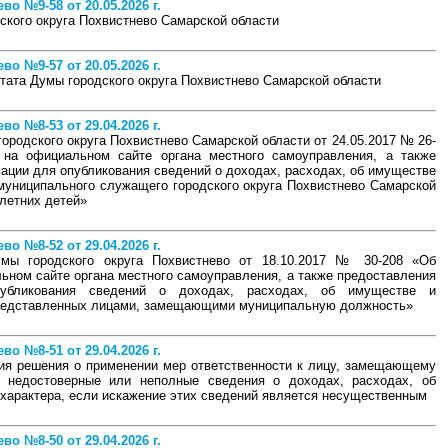
о №9-58 от 20.05.2026 г.
ского округа Похвистнево Самарской области
о №9-57 от 20.05.2026 г.
ата Думы городского округа Похвистнево Самарской области
о №8-53 от 29.04.2026 г.
ородского округа Похвистнево Самарской области от 24.05.2017 № 26-
на официальном сайте органа местного самоуправления, а также
ции для опубликования сведений о доходах, расходах, об имуществе
муниципального служащего городского округа Похвистнево Самарской
олетних детей»
о №8-52 от 29.04.2026 г.
мы городского округа Похвистнево от 18.10.2017 № 30-208 «Об
ном сайте органа местного самоуправления, а также предоставления
убликования сведений о доходах, расходах, об имуществе и
представленных лицами, замещающими муниципальную должность»
о №8-51 от 29.04.2026 г.
ия решения о применении мер ответственности к лицу, замещающему
 недостоверные или неполные сведения о доходах, расходах, об
характера, если искажение этих сведений является несущественным
о №8-50 от 29.04.2026 г.