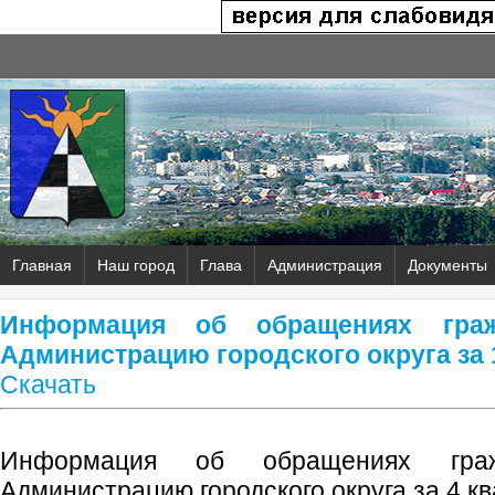
Главная
Наш город
Глава
Администрация
Документы
Информация об обращениях граж
Администрацию городского округа за 1
Скачать
Информация об обращениях граж
Администрацию городского округа за 4 кв