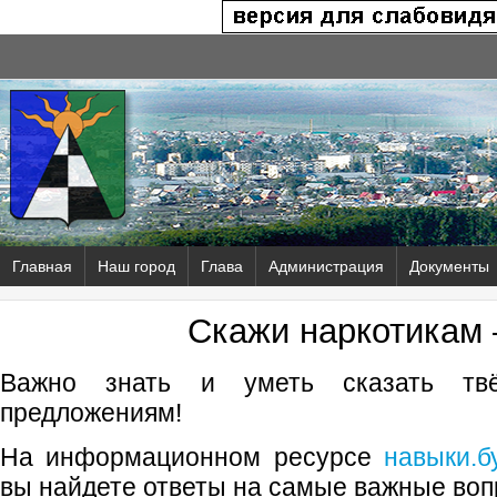
Главная
Наш город
Глава
Администрация
Документы
Скажи наркотикам
Важно знать и уметь сказать тв
предложениям!
На информационном ресурсе
навыки.б
вы найдете ответы на самые важные воп