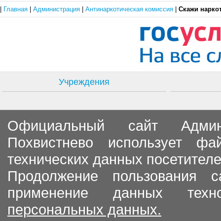
|
Главная
|
Администрация
|
Антинаркотическая комиссия
|
Скажи нарко
Учреждения
Официальный сайт Админи
Похвистнево использует ф
технических данных посетителе
Продолжение пользования с
применение данных тех
персональных данных.