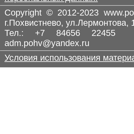
Copyright © 2012-2023
www.po
г.Похвистнево, ул.Лермонтова,
Тел.: +7 84656 22455
adm.pohv@yandex.ru
Условия использования матери