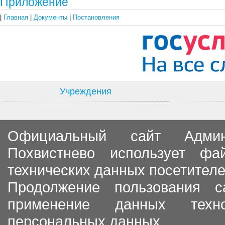
Приложение
|
Главная
|
Документы
|
Постановления
Учреждения
Официальный сайт Админи
Похвистнево использует ф
технических данных посетителе
Продолжение пользования с
применение данных тех
персональных данных.