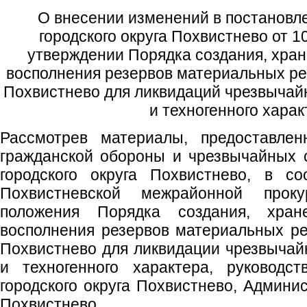
О внесении изменений в постановл
городского округа Похвистнево от 
утверждении Порядка создания, хран
восполнения резервов материальных рес
Похвистнево для ликвидаций чрезвычай
и техногенного хара
Рассмотрев материалы, предоставле
гражданской обороны и чрезвычайных 
городского округа Похвистнево, в со
Похвистневской межрайонной прок
положения Порядка создания, хран
восполнения резервов материальных рес
Похвистнево для ликвидации чрезвычай
и техногенного характера, руководст
городского округа Похвистнево, Админис
Похвистнево