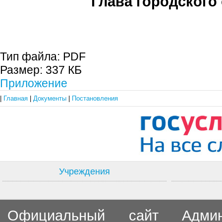
Глава городского 
С.П. П
Тип файла:
PDF
Размер:
337 КБ
Приложение
|
Главная
|
Документы
|
Постановления
Учреждения
Официальный сайт Админи