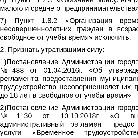
6) Пункт 1.7.3 «Оказание консультац
малого и среднего предпринимательства»
7) Пункт 1.8.2 «Организация време
несовершеннолетних граждан в возра
свободное от учебы время» исключить.
2. Признать утратившими силу:
1)Постановление Администрации городс
№488 от 01.04.2016г. «Об утвержде
регламента предоставления муниципал
трудоустройство несовершеннолетних г
до 18 лет в свободное от учебы время»;
2)Постановление Администрации городс
№1130 от 10.10.2018г. «О вн
административный регламент предост
услуги «Временное трудоустройств