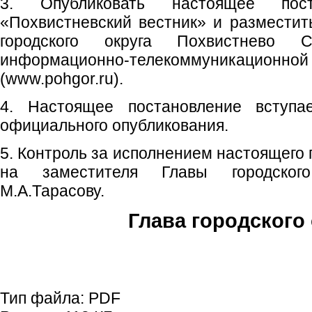
3. Опубликовать настоящее пос
«Похвистневский вестник» и размести
городского округа Похвистнево 
информационно-телекоммуникаци
(www.pohgor.ru).
4. Настоящее постановление вступ
официального опубликования.
5. Контроль за исполнением настоящего
на заместителя Главы городског
М.А.Тарасову.
Глава городского 
С.П. П
Тип файла:
PDF