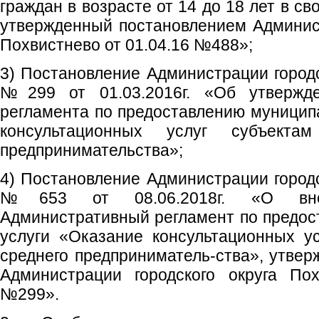
граждан в возрасте от 14 до 18 лет в с
утвержденный постановлением Админист
Похвистнево от 01.04.16 №488»;
3) Постановление Администрации городс
№299 от 01.03.2016г. «Об утвержде
регламента по предоставлению муницип
консультационных услуг субъект
предпринимательства»;
4) Постановление Администрации городс
№653 от 08.06.2018г. «О вне
Административный регламент по предо
услуги «Оказание консультационных у
среднего предприниматель-ства», утве
Администрации городского округа Пох
№299».