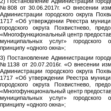
2) Постановление Администрации городс
№808 от 30.06.2017г. «О внесении из
Администрации городского округа Похв
1717 «Об утверждении Реестра муници
городского округа Похвистнево, пре
«Многофункциональный центр предостав
муниципальных услуг» городского 
принципу «одного окна»;
3) Постановление Администрации городс
№1138 от 20.07.2016г. «О внесении из
Администрации городского округа Похв
1717 «Об утверждении Реестра муници
городского округа Похвистнево, пре
«Многофункциональный центр предостав
муниципальных услуг» городского 
принципу «одного окна»;