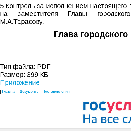
5.Контроль за исполнением настоящего 
на заместителя Главы городског
М.А.Тарасову.
Глава городского 
С.П. П
Тип файла:
PDF
Размер:
399 КБ
Приложение
|
Главная
|
Документы
|
Постановления