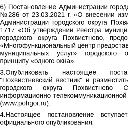
6) Постановление Администрации городс
№286 от 23.03.2021 г. «О внесении из
Администрации городского округа Похв
1717 «Об утверждении Реестра муници
городского округа Похвистнево, пре
«Многофункциональный центр предостав
муниципальных услуг» городского 
принципу «одного окна».
3.Опубликовать настоящее пост
"Похвистневский вестник" и размести
городского округа Похвистнево 
информационно-телекоммуникаци
(www.pohgor.ru).
4.Настоящее постановление вступа
официального опубликования.