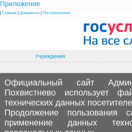
Приложение
|
Главная
|
Документы
|
Постановления
Учреждения
Официальный сайт Админи
Похвистнево использует ф
технических данных посетителе
Продолжение пользования с
применение данных тех