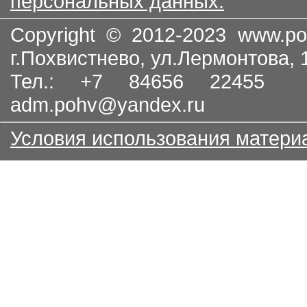
персональных данных.
Copyright © 2012-2023
www.po
г.Похвистнево, ул.Лермонтова,
Тел.: +7 84656 22455
adm.pohv@yandex.ru
Условия использования матери