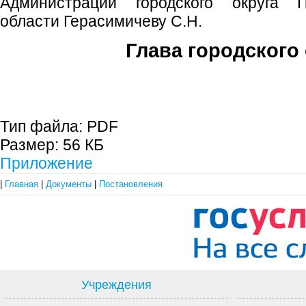
Администрации городского округа 
области Герасимичеву С.Н.
Глава городского 
С.П. П
Тип файла:
PDF
Размер:
56 КБ
Приложение
|
Главная
|
Документы
|
Постановления
Учреждения