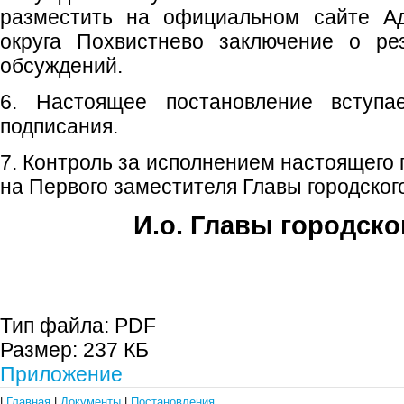
разместить на официальном сайте Ад
округа Похвистнево заключение о ре
обсуждений.
6. Настоящее постановление вступ
подписания.
7. Контроль за исполнением настоящего
на Первого заместителя Главы городского
И.о. Главы городско
Е.А. Пе
Тип файла:
PDF
Размер:
237 КБ
Приложение
|
Главная
|
Документы
|
Постановления