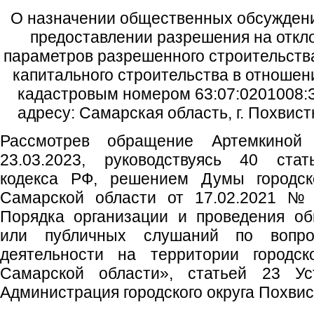
О назначении общественных обсуждени
предоставлении разрешения на откл
параметров разрешенного строительства
капитального строительства в отношен
кадастровым номером 63:07:0201008:З
адресу: Самарская область, г. Похвистн
Рассмотрев обращение Артемкино
23.03.2023, руководствуясь 40 стат
кодекса РФ, решением Думы городско
Самарской области от 17.02.2021 №
Порядка организации и проведения о
или публичных слушаний по вопрос
деятельности на территории городск
Самарской области», статьей 23 Уст
Администрация городского округа Похви