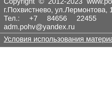
Copyright © 2012-2023
www.po
г.Похвистнево, ул.Лермонтова,
Тел.: +7 84656 22455
adm.pohv@yandex.ru
Условия использования матери