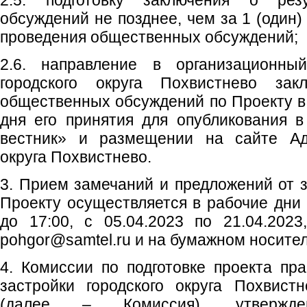
2.5. подготовку заключения о рез
обсуждений не позднее, чем за 1 (один)
проведения общественных обсуждений;
2.6. направление в организационны
городского округа Похвистнево зак
общественных обсуждений по Проекту в 
дня его принятия для опубликования в
вестник» и размещении на сайте Адм
округа Похвистнево.
3. Прием замечаний и предложений от 
Проекту осуществляется в рабочие дни с
до 17:00, с 05.04.2023 по 21.04.2023
pohgor@samtel.ru и на бумажном носител
4. Комиссии по подготовке проекта пр
застройки городского округа Похвист
(далее – Комиссия), утвержден