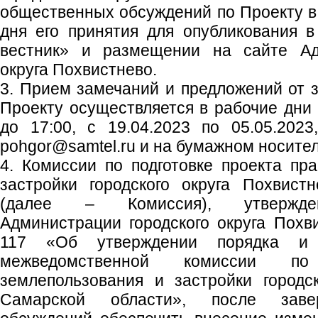
общественных обсуждений по Проекту в 
дня его принятия для опубликования в
вестник» и размещении на сайте Адм
округа Похвистнево.
3. Прием замечаний и предложений от 
Проекту осуществляется в рабочие дни с
до 17:00, с 19.04.2023 по 05.05.2023
pohgor@samtel.ru и на бумажном носител
4. Комиссии по подготовке проекта пр
застройки городского округа Похвист
(далее – Комиссия), утвержден
Администрации городского округа Похв
117 «Об утверждении порядка и 
межведомственной комиссии по
землепользования и застройки городс
Самарской области», после заве