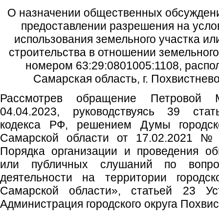
О назначении общественных обсуждени
предоставлении разрешения на усл
использования земельного участка ил
строительства в отношении земельного
номером 63:29:0801005:1108, распо
Самарская область, г. Похвистнево
Рассмотрев обращение Петровой 
04.04.2023, руководствуясь 39 стат
кодекса РФ, решением Думы городско
Самарской области от 17.02.2021 №
Порядка организации и проведения о
или публичных слушаний по вопрос
деятельности на территории городск
Самарской области», статьей 23 Уст
Администрация городского округа Похви