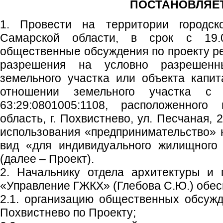
ПОСТАНОВЛЯЕТ
1. Провести на территории городско
Самарской области, в срок с 19.0
общественные обсуждения по проекту р
разрешения на условно разрешенн
земельного участка или объекта капит
отношении земельного участка с
63:29:0801005:1108, расположенного
область, г. Похвистнево, ул. Песчаная,
использования «предпринимательство»
вид «для индивидуального жилищного 
(далее – Проект).
2. Начальнику отдела архитектуры и 
«Управление ГЖКХ» (Глебова С.Ю.) обес
2.1. организацию общественных обсужд
Похвистнево по Проекту;