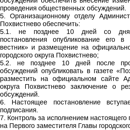
обсуждений обеспечить внесение изме
проведения общественных обсуждений.
5. Организационному отделу Админист
Похвистнево обеспечить:
5.1. не позднее 10 дней со дня
постановления опубликование его в 
вестник» и размещение на официальн
городского округа Похвистнево;
5.2. не позднее 10 дней после пр
обсуждений опубликовать в газете «По
разместить на официальном сайте Ад
округа Похвистнево заключение о ре
обсуждений.
6. Настоящее постановление вступ
подписания.
7. Контроль за исполнением настоящего
на Первого заместителя Главы городского