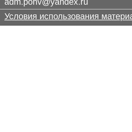
adm.pohv@yandex.ru
Условия использования матери