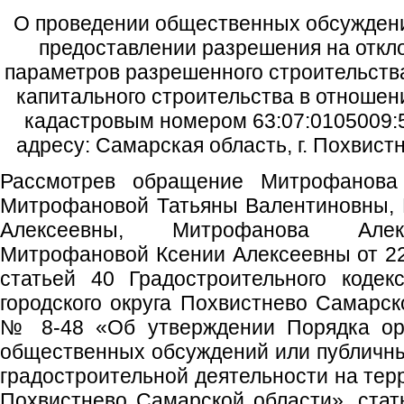
О проведении общественных обсуждени
предоставлении разрешения на откл
параметров разрешенного строительства
капитального строительства в отношен
кадастровым номером 63:07:0105009:5
адресу: Самарская область, г. Похвистн
Рассмотрев обращение Митрофанова 
Митрофановой Татьяны Валентиновны,
Алексеевны, Митрофанова Алекс
Митрофановой Ксении Алексеевны от 22.
статьей 40 Градостроительного коде
городского округа Похвистнево Самарск
№ 8-48 «Об утверждении Порядка орг
общественных обсуждений или публичн
градостроительной деятельности на терр
Похвистнево Самарской области», стать