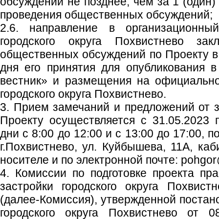
обсуждений не позднее, чем за 1 (один)
проведения общественных обсуждений;
2.6. направление в организационны
городского округа Похвистнево зак
общественных обсуждений по Проекту в 
дня его принятия для опубликования в
вестник» и размещения на официальн
городского округа Похвистнево.
3. Прием замечаний и предложений от 
Проекту осуществляется с 31.05.2023 п
дни с 8:00 до 12:00 и с 13:00 до 17:00, 
г.Похвистнево, ул. Куйбышева, 11А, к
носителе и по электронной почте: pohgor
4. Комиссии по подготовке проекта пр
застройки городского округа Похвист
(далее-Комиссия), утвержденной поста
городского округа Похвистнево от