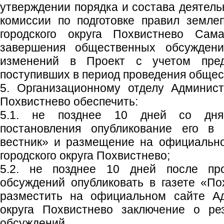
утверждении порядка и состава деятел
комиссии по подготовке правил земле
городского округа Похвистнево Сама
завершения общественных обсуждени
изменений в Проект с учетом пред
поступивших в период проведения обще
5. Организационному отделу Админист
Похвистнево обеспечить:
5.1. не позднее 10 дней со дня
постановления опубликование его в 
вестник» и размещение на официальн
городского округа Похвистнево;
5.2. не позднее 10 дней после пр
обсуждений опубликовать в газете «По
разместить на официальном сайте Ад
округа Похвистнево заключение о ре
обсуждений.