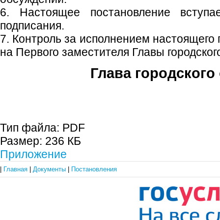
6. Настоящее постановление вступ
подписания.
7. Контроль за исполнением настоящего
на Первого заместителя Главы городского
Глава городского 
С.П. П
Тип файла:
PDF
Размер:
236 КБ
Приложение
|
Главная
|
Документы
|
Постановления