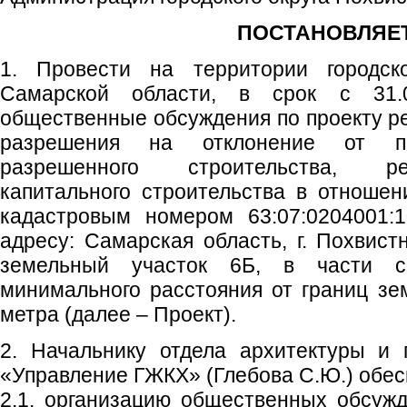
ПОСТАНОВЛЯЕТ
1. Провести на территории городско
Самарской области, в срок с 31.0
общественные обсуждения по проекту р
разрешения на отклонение от пр
разрешенного строительства, ре
капитального строительства в отношен
кадастровым номером 63:07:0204001:1
адресу: Самарская область, г. Похвист
земельный участок 6Б, в части со
минимального расстояния от границ зем
метра (далее – Проект).
2. Начальнику отдела архитектуры и 
«Управление ГЖКХ» (Глебова С.Ю.) обес
2.1. организацию общественных обсужд