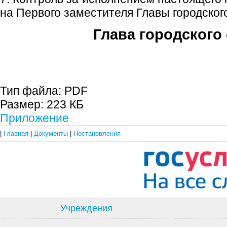
на Первого заместителя Главы городского
Глава городского 
С.П. П
Тип файла:
PDF
Размер:
223 КБ
Приложение
|
Главная
|
Документы
|
Постановления
Учреждения