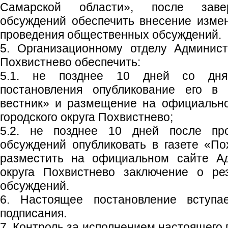
Самарской области», после заве
обсуждений обеспечить внесение изме
проведения общественных обсуждений.
5. Организационному отделу Админист
Похвистнево обеспечить:
5.1. не позднее 10 дней со дня
постановления опубликование его в 
вестник» и размещение на официальн
городского округа Похвистнево;
5.2. не позднее 10 дней после пр
обсуждений опубликовать в газете «По
разместить на официальном сайте Ад
округа Похвистнево заключение о ре
обсуждений.
6. Настоящее постановление вступ
подписания.
7. Контроль за исполнением настоящего