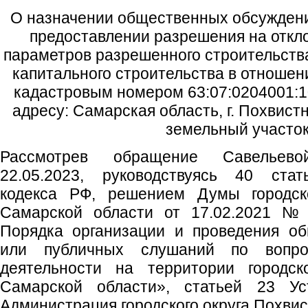
О назначении общественных обсуждени
предоставлении разрешения на откл
параметров разрешенного строительства
капитального строительства в отношен
кадастровым номером 63:07:0204001:1
адресу: Самарская область, г. Похвист
земельный участок
Рассмотрев обращение Савельев
22.05.2023, руководствуясь 40 стат
кодекса РФ, решением Думы городско
Самарской области от 17.02.2021 №
Порядка организации и проведения о
или публичных слушаний по вопрос
деятельности на территории городск
Самарской области», статьей 23 Уст
Администрация городского округа Похви