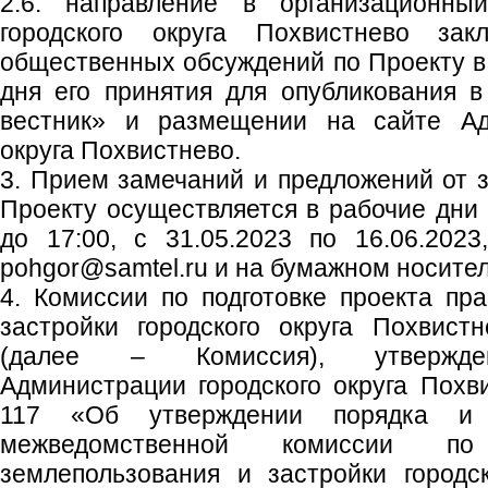
2.6. направление в организационны
городского округа Похвистнево зак
общественных обсуждений по Проекту в 
дня его принятия для опубликования в
вестник» и размещении на сайте Адм
округа Похвистнево.
3. Прием замечаний и предложений от 
Проекту осуществляется в рабочие дни с
до 17:00, с 31.05.2023 по 16.06.2023
pohgor@samtel.ru и на бумажном носител
4. Комиссии по подготовке проекта пр
застройки городского округа Похвист
(далее – Комиссия), утвержден
Администрации городского округа Похв
117 «Об утверждении порядка и 
межведомственной комиссии по
землепользования и застройки городс