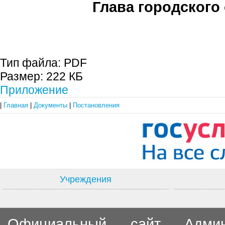
Глава городского 
С.П. П
Тип файла:
PDF
Размер:
222 КБ
Приложение
|
Главная
|
Документы
|
Постановления
Учреждения
Официальный сайт Админи