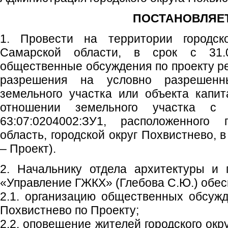
ПОСТАНОВЛЯЕТ
1. Провести на территории городско
Самарской области, в срок с 31.0
общественные обсуждения по проекту р
разрешения на условно разрешенн
земельного участка или объекта капит
отношении земельного участка с
63:07:0204002:ЗУ1, расположенного
область, городской округ Похвистнево,
– Проект).
2. Начальнику отдела архитектуры и 
«Управление ГЖКХ» (Глебова С.Ю.) обес
2.1. организацию общественных обсужд
Похвистнево по Проекту;
2.2. оповещение жителей городского окр