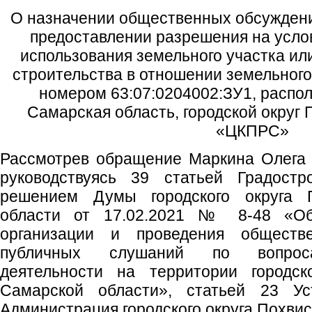
О назначении общественных обсуждени
предоставлении разрешения на усл
использования земельного участка ил
строительства в отношении земельного
номером 63:07:0204002:ЗУ1, распол
Самарская область, городской округ 
«ЦКПРС»
Рассмотрев обращение Маркина Олега 
руководствуясь 39 статьей Градостр
решением Думы городского округа 
области от 17.02.2021 № 8-48 «Об
организации и проведения обществ
публичных слушаний по вопроса
деятельности на территории городск
Самарской области», статьей 23 Уст
Администрация городского округа Похви