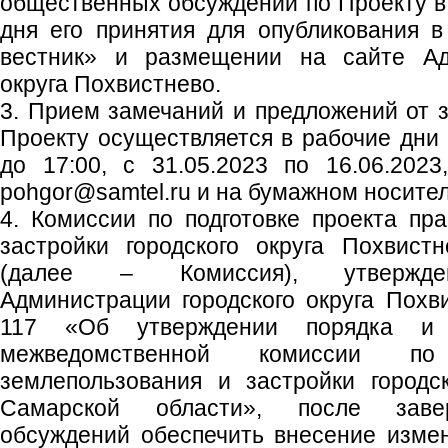
общественных обсуждений по Проекту в 
дня его принятия для опубликования в
вестник» и размещении на сайте Адм
округа Похвистнево.
3. Прием замечаний и предложений от 
Проекту осуществляется в рабочие дни с
до 17:00, с 31.05.2023 по 16.06.2023
pohgor@samtel.ru и на бумажном носител
4. Комиссии по подготовке проекта пр
застройки городского округа Похвист
(далее – Комиссия), утвержден
Администрации городского округа Похв
117 «Об утверждении порядка и 
межведомственной комиссии по
землепользования и застройки городс
Самарской области», после заве
обсуждений обеспечить внесение изме