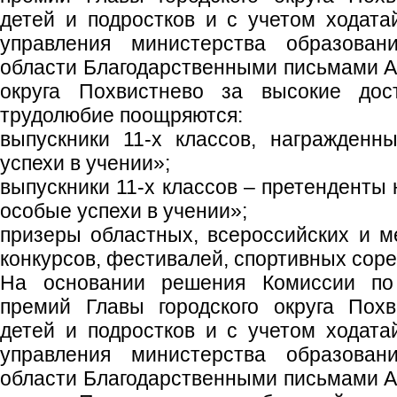
детей и подростков и с учетом ходата
управления министерства образова
области Благодарственными письмами А
округа Похвистнево за высокие дос
трудолюбие поощряются:
выпускники 11-х классов, награжден
успехи в учении»;
выпускники 11-х классов – претенденты
особые успехи в учении»;
призеры областных, всероссийских и 
конкурсов, фестивалей, спортивных сор
На основании решения Комиссии по
премий Главы городского округа Пох
детей и подростков и с учетом ходата
управления министерства образова
области Благодарственными письмами А