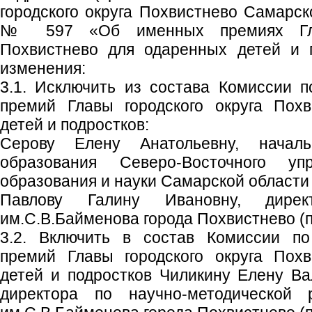
городского округа Похвистнево Самарск
№ 597 «Об именных премиях Глав
Похвистнево для одаренных детей и 
изменения:
3.1. Исключить из состава Комиссии 
премий Главы городского округа Пох
детей и подростков:
Серову Елену Анатольевну, началь
образования Северо-Восточного уп
образования и науки Самарской области 
Павлову Галину Ивановну, дире
им.С.В.Байменова города Похвистнево (п
3.2. Включить в состав Комиссии п
премий Главы городского округа Пох
детей и подростков Чиликину Елену Ва
директора по научно-методической