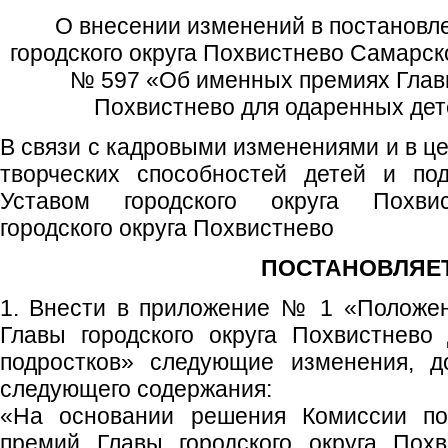
О внесении изменений в постановл
городского округа Похвистнево Самарск
№ 597 «Об именных премиях Главы
Похвистнево для одаренных дет
В связи с кадровыми изменениями и в ц
творческих способностей детей и под
Уставом городского округа Похвис
городского округа Похвистнево
ПОСТАНОВЛЯЕТ
1. Внести в приложение № 1 «Положе
Главы городского округа Похвистнево
подростков» следующие изменения, до
следующего содержания:
«На основании решения Комиссии п
премий Главы городского округа Пох