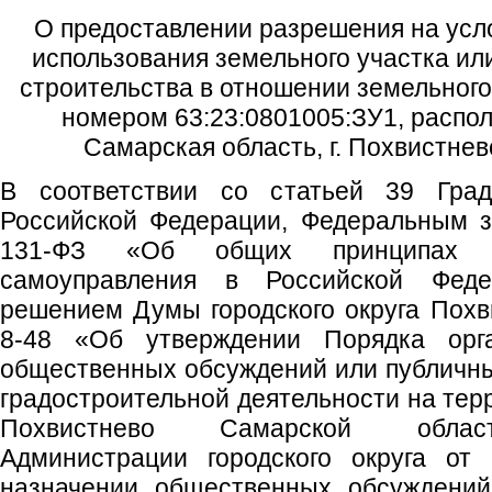
О предоставлении разрешения на усл
использования земельного участка ил
строительства в отношении земельного
номером 63:23:0801005:ЗУ1, распол
Самарская область, г. Похвистне
В соответствии со статьей 39 Градо
Российской Федерации, Федеральным з
131-ФЗ «Об общих принципах ор
самоуправления в Российской Федер
решением Думы городского округа Похв
8-48 «Об утверждении Порядка орг
общественных обсуждений или публичн
градостроительной деятельности на терр
Похвистнево Самарской област
Администрации городского округа о
назначении общественных обсуждений