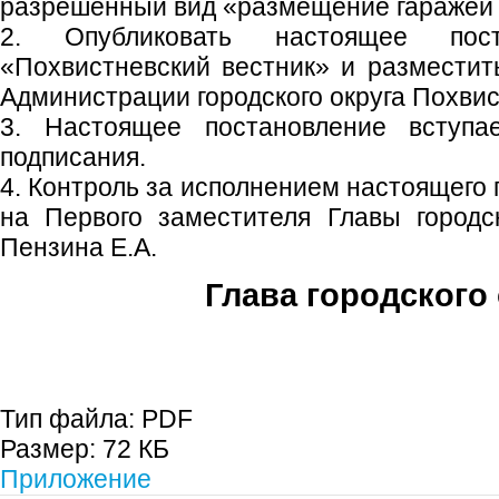
разрешенный вид «размещение гаражей 
2. Опубликовать настоящее пос
«Похвистневский вестник» и размести
Администрации городского округа Похвис
3. Настоящее постановление вступ
подписания.
4. Контроль за исполнением настоящего
на Первого заместителя Главы городс
Пензина Е.А.
Глава городского 
С.П. П
Тип файла:
PDF
Размер:
72 КБ
Приложение