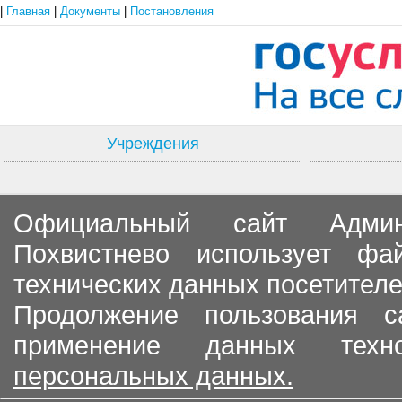
|
Главная
|
Документы
|
Постановления
Учреждения
Официальный сайт Админи
Похвистнево использует ф
технических данных посетителе
Продолжение пользования с
применение данных тех
персональных данных.