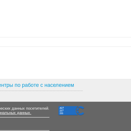
нтры по работе с населением
ческих данных посетителей.
ональных данных.