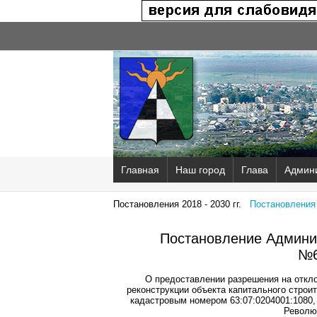
Главная
Наш город
Глава
Админ
Постановления 2018 - 2030 гг.
Постановления 2
Постановление Админис
№6
О предоставлении разрешения на откло
реконструкции объекта капитального строи
кадастровым номером 63:07:0204001:1080, 
Револю