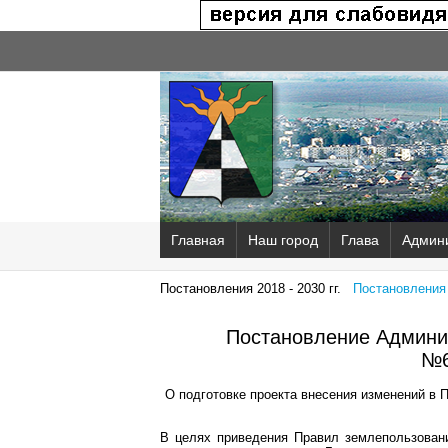
Главная
Наш город
Глава
Админ
Постановления 2018 - 2030 гг.
Постановления 2
Постановление Админис
№6
О подготовке проекта внесения изменений в 
В целях приведения Правил землепользовани