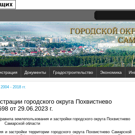
истрация
Документы
Градостроительство
Экономика
Ин
004 - 2018 гг.
трации городского округа Похвистнево
98 от
29.06.2023 г.
Правила землепользования и застройки городского округа Похвистнево
Самарской области
я и застройки территории городского округа Похвистнево Самарской