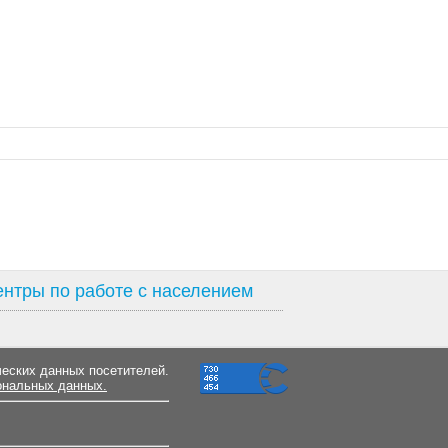
нтры по работе с населением
ческих данных посетителей.
ональных данных.