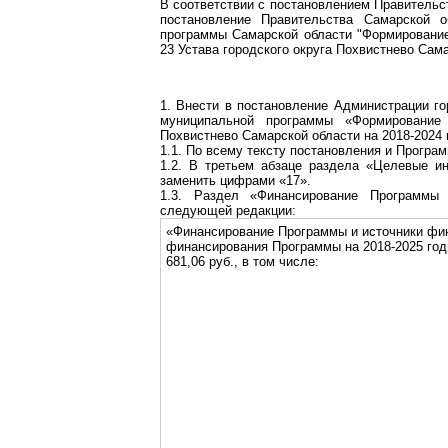
В соответствии с постановлением Правительс
постановление Правительства Самарской 
программы Самарской области "Формирование 
23 Устава городского округа Похвистнево Сам
1. Внести в постановление Администрации го
муниципальной программы «Формирование 
Похвистнево Самарской области на 2018-2024
1.1. По всему тексту постановления и Програ
1.2. В третьем абзаце раздела «Целевые и
заменить цифрами «17».
1.3. Раздел «Финансирование Программы
следующей редакции:
«Финансирование Программы и источники фи
финансирования Программы на 2018-2025 год
681,06 руб., в том числе: