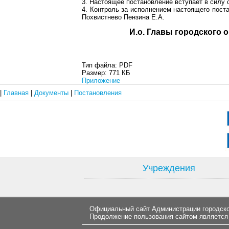
3. Настоящее постановление вступает в силу с
4. Контроль за исполнением настоящего пост
Похвистнево Пензина Е.А.
И.о. Главы гор
Тип файла:
PDF
Размер:
771 КБ
Приложение
|
Главная
|
Документы
|
Постановления
Учреждения
Официальный сайт Администрации городског
Продолжение пользования сайтом является