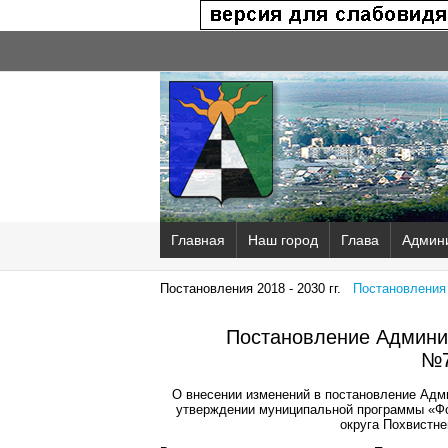
Главная
Наш город
Глава
Админ
Постановления 2018 - 2030 гг.
Постановления 2
Постановление Админис
№7
О внесении изменений в постановление Адми
утверждении муниципальной программы «Фо
округа Похвистне