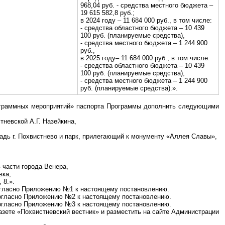
968,04 руб. - средства местного бюджета –
19 615 582,8 руб.;
в 2024 году – 11 684 000 руб., в том числе:
- средства областного бюджета – 10 439
100 руб. (планируемые средства),
- средства местного бюджета – 1 244 900
руб.,
в 2025 году– 11 684 000 руб., в том числе:
- средства областного бюджета – 10 439
100 руб. (планируемые средства),
- средства местного бюджета – 1 244 900
руб. (планируемые средства).».
рограммных мероприятий» паспорта Программы дополнить следующими
тневской А.Г. Назейкина,
дь г. Похвистнево и парк, прилегающий к монументу «Аллея Славы»,
 части города Венера,
вка,
 8.».
огласно Приложению №1 к настоящему постановлению.
согласно Приложению №2 к настоящему постановлению.
согласно Приложению №3 к настоящему постановлению.
азете «Похвистневский вестник» и разместить на сайте Администрации