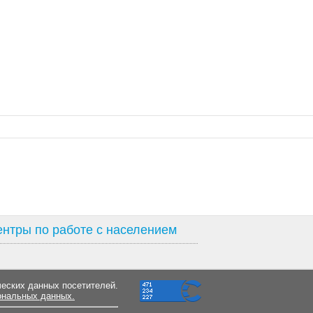
нтры по работе с населением
ческих данных посетителей.
ональных данных.