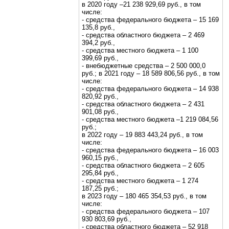
в 2020 году –21 238 929,69 руб., в том
числе:
- средства федерального бюджета – 15 169
135,8 руб.,
- средства областного бюджета – 2 469
394,2 руб.,
- средства местного бюджета – 1 100
399,69 руб.,
- внебюджетные средства – 2 500 000,0
руб.; в 2021 году – 18 589 806,56 руб., в том
числе:
- средства федерального бюджета – 14 938
820,92 руб.,
- средства областного бюджета – 2 431
901,08 руб.,
- средства местного бюджета –1 219 084,56
руб.;
в 2022 году – 19 883 443,24 руб., в том
числе:
- средства федерального бюджета – 16 003
960,15 руб.,
- средства областного бюджета – 2 605
295,84 руб.,
- средства местного бюджета – 1 274
187,25 руб.;
в 2023 году – 180 465 354,53 руб., в том
числе:
- средства федерального бюджета – 107
930 803,69 руб.,
- средства областного бюджета – 52 918