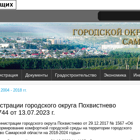
истрация
Документы
Градостроительство
Экономика
Ин
004 - 2018 гг.
трации городского округа Похвистнево
44 от
13.07.2023 г.
нистрации городского округа Похвистнево от 29.12.2017 № 1567 «Об
рмирование комфортной городской среды на территории городского
во Самарской области на 2018-2024 годы»