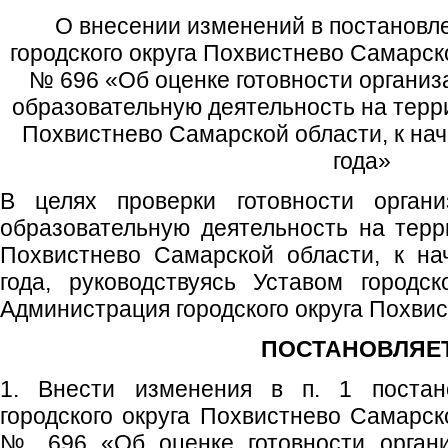
О внесении изменений в постановл
городского округа Похвистнево Самарск
№ 696 «Об оценке готовности органи
образовательную деятельность на терри
Похвистнево Самарской области, к нач
года»
В целях проверки готовности органи
образовательную деятельность на терри
Похвистнево Самарской области, к на
года, руководствуясь Уставом городск
Администрация городского округа Похви
ПОСТАНОВЛЯЕТ
1. Внести изменения в п. 1 постан
городского округа Похвистнево Самарск
№ 696 «Об оценке готовности органи