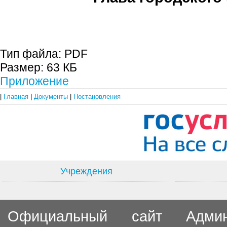
С.П. П
Тип файла:
PDF
Размер:
63 КБ
Приложение
|
Главная
|
Документы
|
Постановления
Учреждения
Официальный сайт Админи