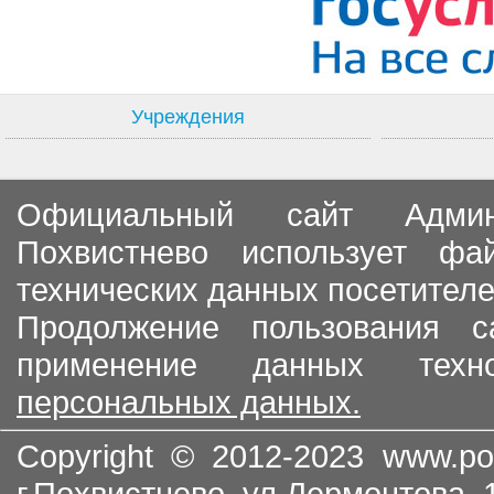
Учреждения
Официальный сайт Админи
Похвистнево использует ф
технических данных посетителе
Продолжение пользования с
применение данных тех
персональных данных.
Copyright © 2012-2023
www.po
г.Похвистнево, ул.Лермонтова,