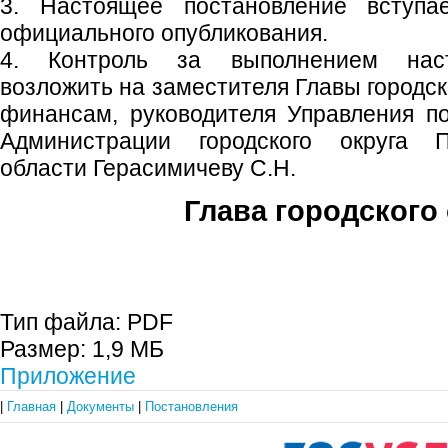
3. Настоящее постановление вступ
официального опубликования.
4. Контроль за выполнением наст
возложить на заместителя Главы городск
финансам, руководителя Управления п
Администрации городского округа 
области Герасимичеву С.Н.
Глава городского 
С.П. П
Тип файла:
PDF
Размер:
1,9 МБ
Приложение
|
Главная
|
Документы
|
Постановления