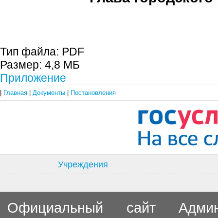
С.П. П
Тип файла:
PDF
Размер:
4,8 МБ
Приложение
|
Главная
|
Документы
|
Постановления
Учреждения
Официальный сайт Админи