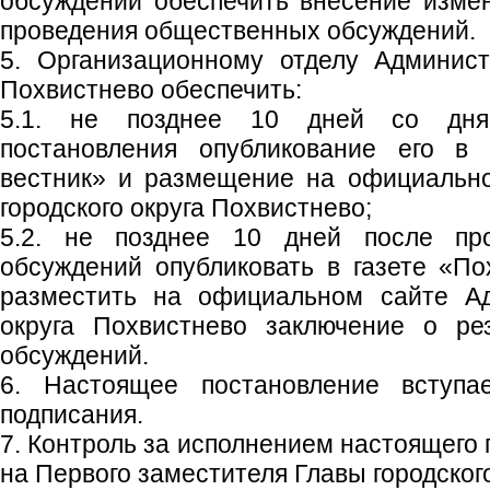
обсуждений обеспечить внесение изме
проведения общественных обсуждений.
5. Организационному отделу Админист
Похвистнево обеспечить:
5.1. не позднее 10 дней со дня
постановления опубликование его в 
вестник» и размещение на официальн
городского округа Похвистнево;
5.2. не позднее 10 дней после пр
обсуждений опубликовать в газете «По
разместить на официальном сайте Ад
округа Похвистнево заключение о ре
обсуждений.
6. Настоящее постановление вступ
подписания.
7. Контроль за исполнением настоящего
на Первого заместителя Главы городского