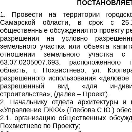
ПОСТАНОВЛЯЕТ
1. Провести на территории городско
Самарской области, в срок с 25.1
общественные обсуждения по проекту р
разрешения на условно разрешенн
земельного участка или объекта капит
отношении земельного участка с
63:07:0205007:693, расположенного
область, г. Похвистнево, ул. Коопер
разрешенного использования «деловое
разрешенный вид «для индивид
строительства», (далее – Проект).
2. Начальнику отдела архитектуры и 
«Управление ГЖКХ» (Глебова С.Ю.) обес
2.1. организацию общественных обсужд
Похвистнево по Проекту;