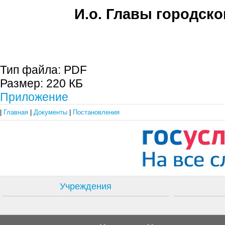
И.о. Главы городско
Е.А. Пе
Тип файла:
PDF
Размер:
220 КБ
Приложение
|
Главная
|
Документы
|
Постановления
Учреждения