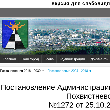
Главная
Наш город
Глава
Администрация
Документы
Постановления 2018 - 2030 гг.
Постановления 2004 - 2018 гг.
Постановление Администрации
Похвистнев
№1272 от
25.10.2