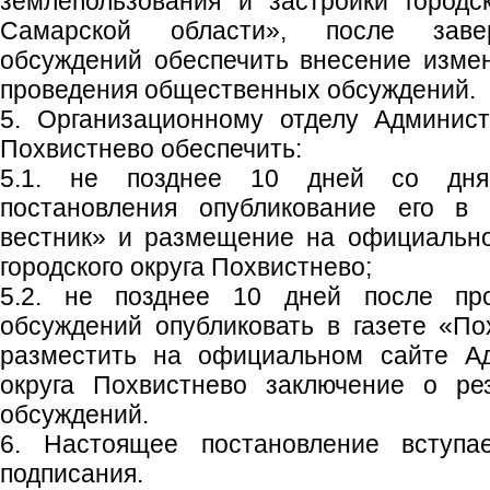
землепользования и застройки городс
Самарской области», после заве
обсуждений обеспечить внесение изме
проведения общественных обсуждений.
5. Организационному отделу Админист
Похвистнево обеспечить:
5.1. не позднее 10 дней со дня
постановления опубликование его в 
вестник» и размещение на официальн
городского округа Похвистнево;
5.2. не позднее 10 дней после пр
обсуждений опубликовать в газете «По
разместить на официальном сайте Ад
округа Похвистнево заключение о ре
обсуждений.
6. Настоящее постановление вступ
подписания.