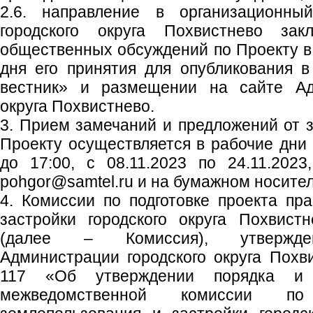
2.6. направление в организационны
городского округа Похвистнево зак
общественных обсуждений по Проекту в 
дня его принятия для опубликования в
вестник» и размещении на сайте Адм
округа Похвистнево.
3. Прием замечаний и предложений от 
Проекту осуществляется в рабочие дни с
до 17:00, с 08.11.2023 по 24.11.2023
pohgor@samtel.ru и на бумажном носител
4. Комиссии по подготовке проекта пр
застройки городского округа Похвист
(далее – Комиссия), утвержден
Администрации городского округа Похв
117 «Об утверждении порядка и 
межведомственной комиссии по