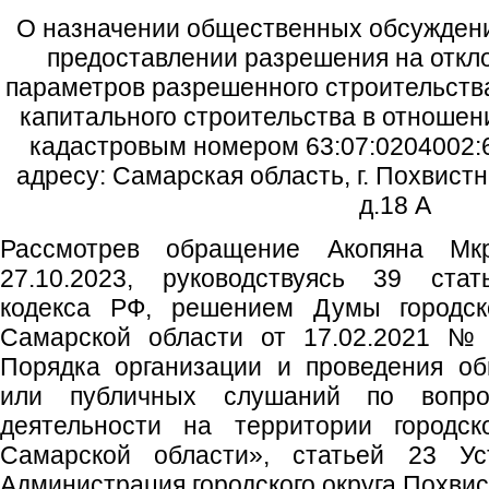
О назначении общественных обсуждени
предоставлении разрешения на откл
параметров разрешенного строительства
капитального строительства в отношен
кадастровым номером 63:07:0204002:6
адресу: Самарская область, г. Похвистн
д.18 А
Рассмотрев обращение Акопяна Мкр
27.10.2023, руководствуясь 39 стат
кодекса РФ, решением Думы городско
Самарской области от 17.02.2021 №
Порядка организации и проведения о
или публичных слушаний по вопрос
деятельности на территории городск
Самарской области», статьей 23 Уст
Администрация городского округа Похви