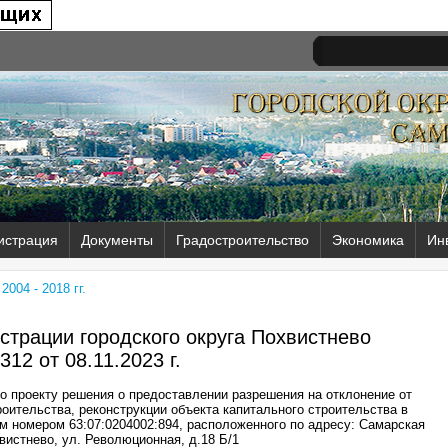
истрация
Документы
Градостроительство
Экономика
Ин
004 - 2018 гг.
трации городского округа Похвистнево
312 от
08.11.2023 г.
 проекту решения о предоставлении разрешения на отклонение от
оительства, реконструкции объекта капитального строительства в
м номером 63:07:0204002:894, расположенного по адресу: Самарская
хвистнево, ул. Революционная, д.18 Б/1