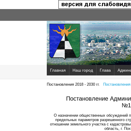
Главная
Наш город
Глава
Админ
Постановления 2018 - 2030 гг.
Постановления 2
Постановление Админис
№1
О назначении общественных обсуждений по
предельных параметров разрешенного стр
отношении земельного участка с кадастровы
область, г. По