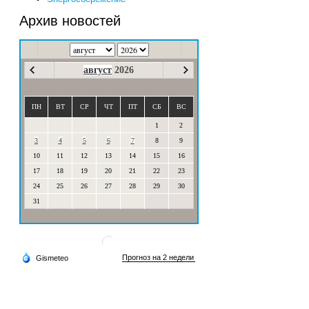
Архив новостей
август
2026
ПН
ВТ
СР
ЧТ
ПТ
СБ
ВС
1
2
3
4
5
6
7
8
9
10
11
12
13
14
15
16
17
18
19
20
21
22
23
24
25
26
27
28
29
30
31