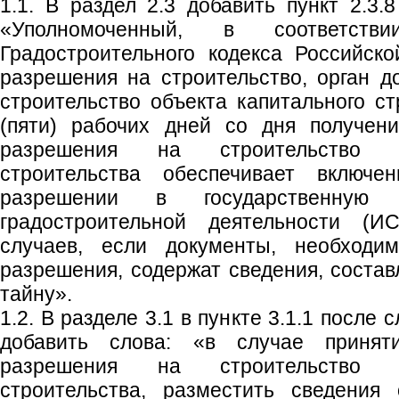
1.1. В раздел 2.3 добавить пункт 2.3.
«Уполномоченный, в соответс
Градостроительного кодекса Российск
разрешения на строительство, орган 
строительство объекта капитального ст
(пяти) рабочих дней со дня получен
разрешения на строительство о
строительства обеспечивает включ
разрешении в государственную 
градостроительной деятельности (И
случаев, если документы, необходи
разрешения, содержат сведения, соста
тайну».
1.2. В разделе 3.1 в пункте 3.1.1 после 
добавить слова: «в случае приня
разрешения на строительство о
строительства, разместить сведения