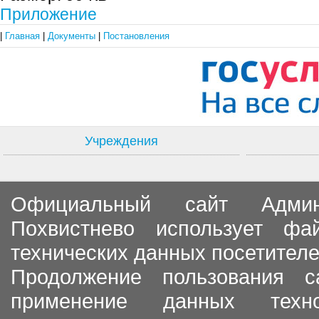
Приложение
|
Главная
|
Документы
|
Постановления
Учреждения
Официальный сайт Админи
Похвистнево использует ф
технических данных посетителе
Продолжение пользования с
применение данных тех