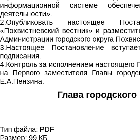
информационной системе обеспечен
деятельности».
2.Опубликовать настоящее Пост
«Похвистневский вестник» и размести
Администрации городского округа Похвис
3.Настоящее Постановление вступа
подписания.
4.Контроль за исполнением настоящего 
на Первого заместителя Главы городс
Е.А.Пензина.
Глава городского 
С.П. П
Тип файла:
PDF
Размер:
99 КБ