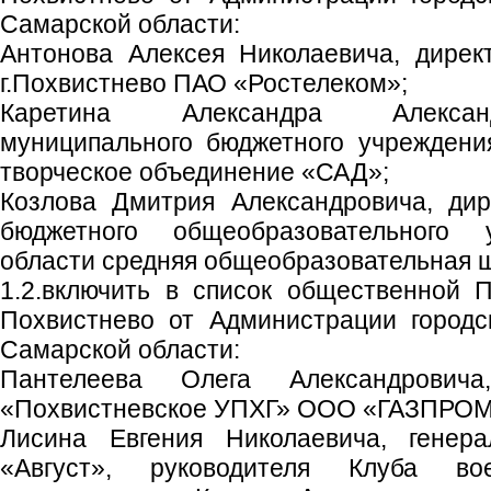
Самарской области:
Антонова Алексея Николаевича, дирек
г.Похвистнево ПАО «Ростелеком»;
Каретина Александра Алексан
муниципального бюджетного учреждени
творческое объединение «САД»;
Козлова Дмитрия Александровича, дир
бюджетного общеобразовательного 
области средняя общеобразовательная ш
1.2.включить в список общественной П
Похвистнево от Администрации городс
Самарской области:
Пантелеева Олега Александрович
«Похвистневское УПХГ» ООО «ГАЗПРОМ
Лисина Евгения Николаевича, генер
«Август», руководителя Клуба в