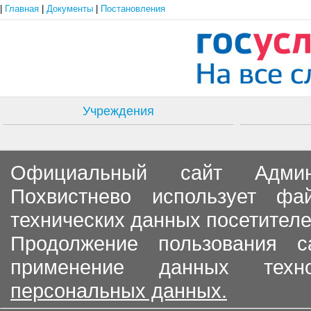
|
Главная
|
Документы
|
Постановления
Учреждения
Официальный сайт Админи
Похвистнево использует ф
технических данных посетителе
Продолжение пользования с
применение данных тех
персональных данных.