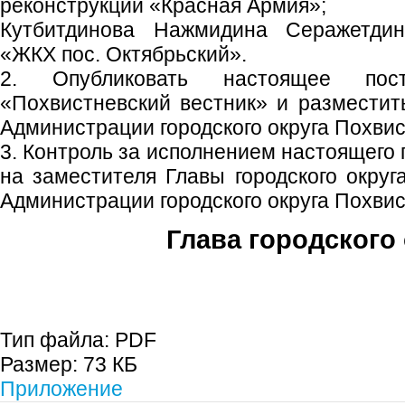
реконструкции «Красная Армия»;
Кутбитдинова Нажмидина Серажетди
«ЖКХ пос. Октябрьский».
2. Опубликовать настоящее пос
«Похвистневский вестник» и размести
Администрации городского округа Похвис
3. Контроль за исполнением настоящего
на заместителя Главы городского округ
Администрации городского округа Похвис
Глава городского 
С.П. П
Тип файла:
PDF
Размер:
73 КБ
Приложение