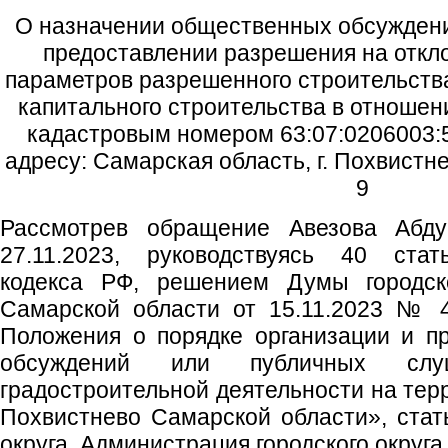
О назначении общественных обсуждени
предоставлении разрешения на откл
параметров разрешенного строительства
капитального строительства в отношен
кадастровым номером 63:07:0206003:5
адресу: Самарская область, г. Похвистне
9
Рассмотрев обращение Авезова Абду
27.11.2023, руководствуясь 40 стат
кодекса РФ, решением Думы городско
Самарской области от 15.11.2023 № 
Положения о порядке организации и п
обсуждений или публичных сл
градостроительной деятельности на терр
Похвистнево Самарской области», стать
округа, Администрация городского округ