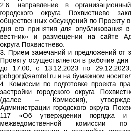
2.6. направление в организационны
городского округа Похвистнево зак
общественных обсуждений по Проекту в 
дня его принятия для опубликования в
вестник» и размещении на сайте Адм
округа Похвистнево.
3. Прием замечаний и предложений от 
Проекту осуществляется в рабочие дни с
до 17:00, с 13.12.2023 по 29.12.2023
pohgor@samtel.ru и на бумажном носител
4. Комиссии по подготовке проекта пр
застройки городского округа Похвист
(далее – Комиссия), утвержден
Администрации городского округа Похв
117 «Об утверждении порядка и 
межведомственной комиссии по