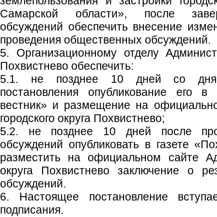
землепользования и застройки городс
Самарской области», после заве
обсуждений обеспечить внесение изме
проведения общественных обсуждений.
5. Организационному отделу Админист
Похвистнево обеспечить:
5.1. не позднее 10 дней со дня
постановления опубликование его в 
вестник» и размещение на официальн
городского округа Похвистнево;
5.2. не позднее 10 дней после пр
обсуждений опубликовать в газете «По
разместить на официальном сайте Ад
округа Похвистнево заключение о ре
обсуждений.
6. Настоящее постановление вступ
подписания.