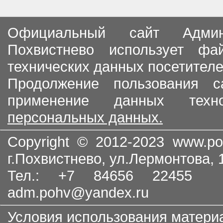
Официальный сайт Админи
Похвистнево использует ф
технических данных посетителе
Продолжение пользования с
применение данных тех
персональных данных.
Copyright © 2012-2023
www.po
г.Похвистнево, ул.Лермонтова,
Тел.: +7 84656 22455
adm.pohv@yandex.ru
Условия использования матери