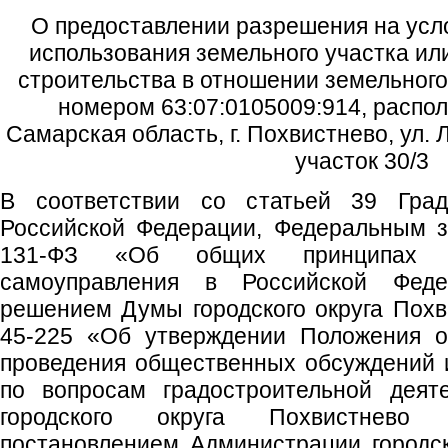
О предоставлении разрешения на усл
использования земельного участка ил
строительства в отношении земельного
номером 63:07:0105009:914, распол
Самарская область, г. Похвистнево, ул. 
участок 30/3
В соответствии со статьей 39 Градо
Российской Федерации, Федеральным з
131-ФЗ «Об общих принципах ор
самоуправления в Российской Федер
решением Думы городского округа Похв
45-225 «Об утверждении Положения о
проведения общественных обсуждений 
по вопросам градостроительной деят
городского округа Похвистнево 
постановлением Администрации городско