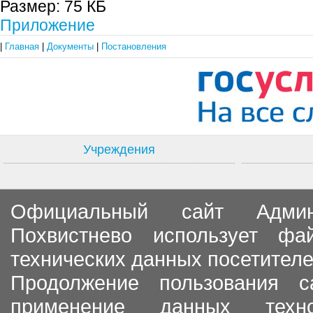
Размер:
75 КБ
Приложение
|
Главная
|
Документы
|
Постановления
Учреждения
Официальный сайт Админи
Похвистнево использует ф
технических данных посетителе
Продолжение пользования с
применение данных тех