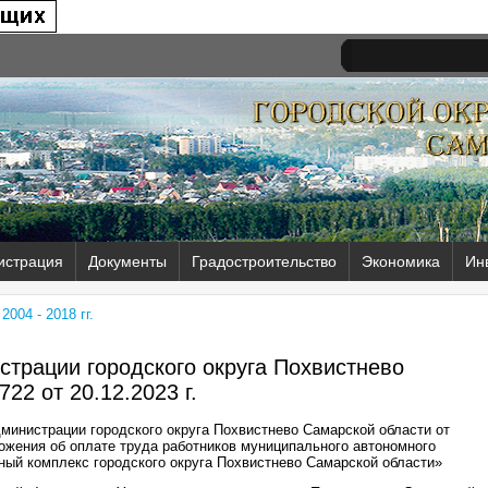
истрация
Документы
Градостроительство
Экономика
Ин
004 - 2018 гг.
трации городского округа Похвистнево
722 от
20.12.2023 г.
министрации городского округа Похвистнево Самарской области от
жения об оплате труда работников муниципального автономного
ый комплекс городского округа Похвистнево Самарской области»