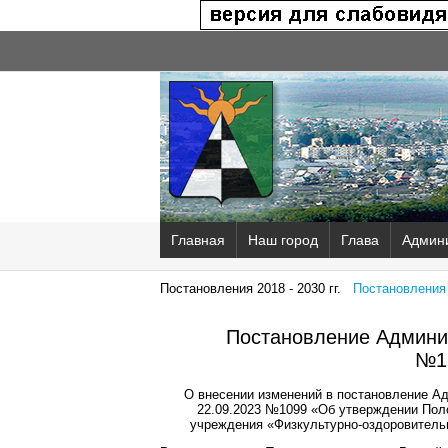
Главная
Наш город
Глава
Админ
Постановления 2018 - 2030 гг.
Постановления 2
Постановление Админис
№1
О внесении изменений в постановление Ад
22.09.2023 №1099 «Об утверждении Поло
учреждения «Физкультурно-оздоровительн