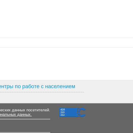
нтры по работе с населением
ческих данных посетителей.
ональных данных.