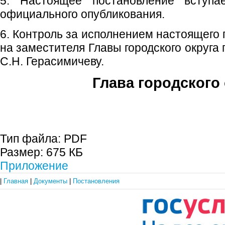
5. Настоящее постановление вступ
официального опубликования.
6. Контроль за исполнением настоящего
на заместителя Главы городского округа
С.Н. Герасимичеву.
Глава городского 
С.П. П
Тип файла:
PDF
Размер:
675 КБ
Приложение
|
Главная
|
Документы
|
Постановления