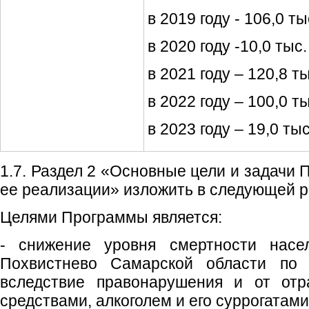
в 2019 году - 106,0 ты
в 2020 году -10,0 тыс.
в 2021 году – 120,8 ты
в 2022 году – 100,0 ты
в 2023 году – 19,0 тыс
1.7. Раздел 2 «Основные цели и задачи 
ее реализации» изложить в следующей р
Целями Программы является:
- снижение уровня смертности насел
Похвистнево Самарской области по 
вследствие правонарушения и от отр
средствами, алкоголем и его суррогатами