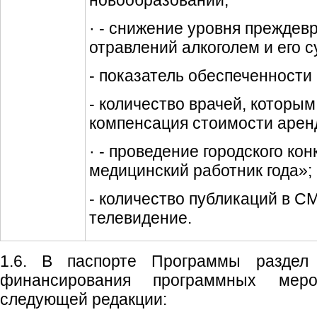
новообразований;
· - снижение уровня преждев
отравлений алкоголем и его с
- показатель обеспеченности
- количество врачей, которы
компенсация стоимости арен
· - проведение городского ко
медицинский работник года»;
- количество публикаций в С
телевидение.
1.6. В паспорте Программы раздел
финансирования программных мер
следующей редакции: