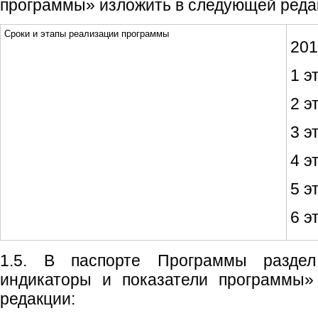
программы» изложить в следующей реда
Сроки и этапы реализации программы
201
1 э
2 э
3 э
4 э
5 э
6 э
1.5. В паспорте Программы разде
индикаторы и показатели программы»
редакции: