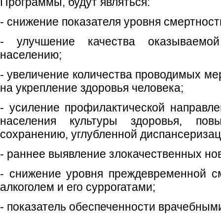
Программы, будут являться:
- снижение показателя уровня смертност
- улучшение качества оказываемо
населению;
- увеличение количества проводимых ме
на укрепление здоровья человека;
- усиление профилактической направл
населения культуры здоровья, пов
сохранению, углубленной диспансеризац
- раннее выявление злокачественных но
- снижение уровня преждевременной с
алкоголем и его суррогатами;
- показатель обеспеченности врачебным