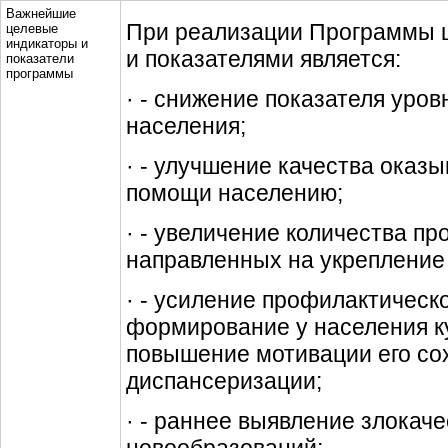
Важнейшие
При реализации Программы 
целевые
индикаторы и
и показателями является:
показатели
программы
· - снижение показателя уро
населения;
· - улучшение качества оказ
помощи населению;
· - увеличение количества п
направленных на укрепление 
· - усиление профилактическ
формирование у населения к
повышение мотивации его со
диспансеризации;
· - раннее выявление злокач