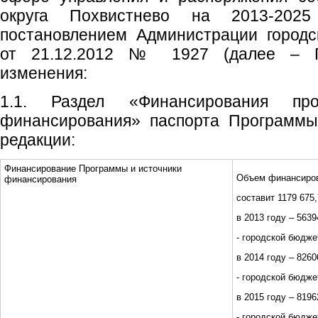
округа Похвистнево на 2013-2025
постановлением Администрации городс
от 21.12.2012 № 1927 (далее – П
изменения:
1.1. Раздел «Финансирования пр
финансирования» паспорта Программы
редакции:
Финансирование Программы и источники
Объем финансиро
финансирования
составит 1179 675,7
в 2013 году – 56394
- городской бюджет
в 2014 году – 82606
- городской бюджет
в 2015 году – 81962
- городской бюджет