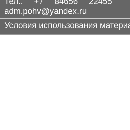
Тел.: +7 84656 22455
adm.pohv@yandex.ru
Условия использования матери