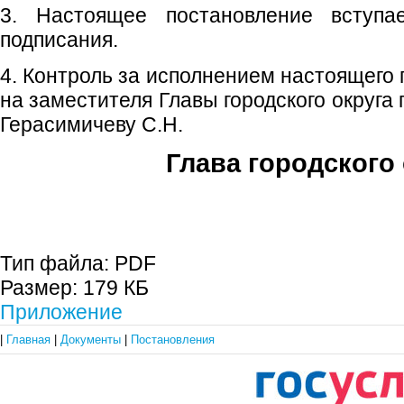
3. Настоящее постановление вступ
подписания.
4. Контроль за исполнением настоящего
на заместителя Главы городского округа
Герасимичеву С.Н.
Глава городского 
С.П. П
Тип файла:
PDF
Размер:
179 КБ
Приложение
|
Главная
|
Документы
|
Постановления