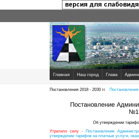
Главная
Наш город
Глава
Админ
Постановления 2018 - 2030 гг.
Постановления 2
Постановление Админис
№1
Об утверждении тарифо
Утратило силу -
Постановление Администр
утверждении тарифов на платные услуги, ока