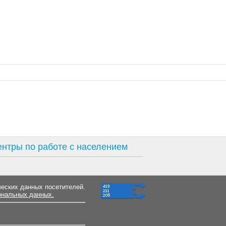
нтры по работе с населением
ческих данных посетителей.
ональных данных.