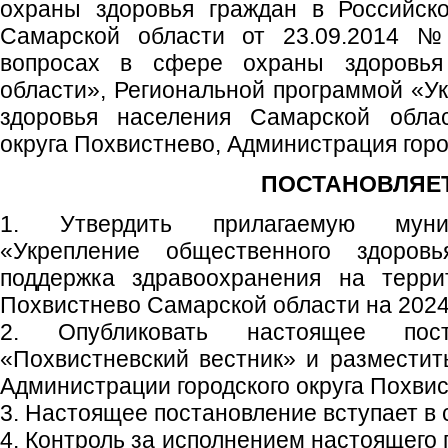
охраны здоровья граждан в Российск
Самарской области от 23.09.2014 
вопросах в сфере охраны здоровья
области», Региональной программой «У
здоровья населения Самарской облас
округа Похвистнево, Администрация горо
ПОСТАНОВЛЯЕТ
1. Утвердить прилагаемую муни
«Укрепление общественного здоров
поддержка здравоохранения на террит
Похвистнево Самарской области на 2024
2. Опубликовать настоящее пос
«Похвистневский вестник» и размести
Администрации городского округа Похвис
3. Настоящее постановление вступает в с
4. Контроль за исполнением настоящего