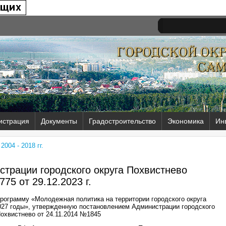
истрация
Документы
Градостроительство
Экономика
Ин
004 - 2018 гг.
трации городского округа Похвистнево
775 от
29.12.2023 г.
рограмму «Молодежная политика на территории городского округа
027 годы», утвержденную постановлением Администрации городского
Похвистнево от 24.11.2014 №1845