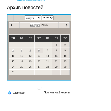
Архив новостей
август
2026
ПН
ВТ
СР
ЧТ
ПТ
СБ
ВС
1
2
3
4
5
6
7
8
9
10
11
12
13
14
15
16
17
18
19
20
21
22
23
24
25
26
27
28
29
30
31