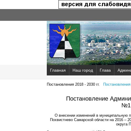
Главная
Наш город
Глава
Админ
Постановления 2018 - 2030 гг.
Постановления 2
Постановление Админис
№1
О внесении изменений в муниципальную п
Похвистнево Самарской области на 2016 – 2
округа 