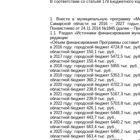
В соответствии со статьёй 179 Бюджетного ко
1. Внести в муниципальную программу «Мо
Самарской области на 2016 – 2027 годы»,
Похвистнево от 24.11.2014 №1845 (далее – П
1.1. Раздел «Источники финансирования му
редакции:
«Объем финансирования Программы составит 7
в 2016 году: городской бюджет 4724,8 тыс. руб
областной бюджет 150,1 тыс. руб.,
в 2017 году: городской бюджет 5472,5 тыс. руб
областной бюджет 150,4 тыс. руб.,
в 2018 году: городской бюджет 5955 тыс. руб.,
областной бюджет 179 тыс. руб.,
в 2019 году: городской бюджет 5353,3 тыс. руб
областной бюджет 360,2 тыс. руб.,
в 2020 году: городской бюджет 4702,3 тыс. руб
областной бюджет 238,8 тыс. руб.,
в 2021 году: городской бюджет 5167,3 тыс. руб
областной бюджет 239,9 тыс. руб.,
в 2022 году: городской бюджет 5703,8 тыс. руб
областной бюджет 426,1 тыс. руб.,
в 2023 году: городской бюджет 6448,3 тыс. руб
областной бюджет 443,7 тыс. руб.,
в 2024 году: городской бюджет 6440,2 тыс. руб
областной бюджет 663,4 тыс. руб.,
в 2025 году: городской бюджет 6490,2 тыс. руб
областной бюджет 663,4 тыс. руб.,