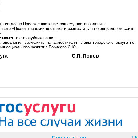
.,
.,
ить согласно Приложению к настоящему постановлению.
газете «Похвистневский вестник» и разместить на официальном сайте
.
с момента его опубликования.
становления возложить на заместителя Главы городского округа по
ия социального развития Борисова С.Ю.
ского округа С.П. Попов