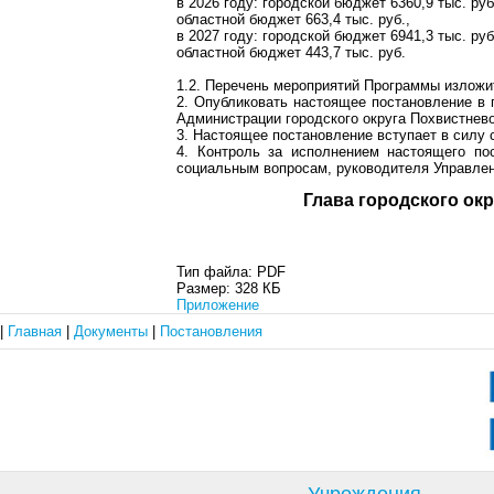
в 2026 году: городской бюджет 6360,9 тыс. руб
областной бюджет 663,4 тыс. руб.,
в 2027 году: городской бюджет 6941,3 тыс. руб
областной бюджет 443,7 тыс. руб.
1.2. Перечень мероприятий Программы излож
2. Опубликовать настоящее постановление в 
Администрации городского округа Похвистнево
3. Настоящее постановление вступает в силу 
4. Контроль за исполнением настоящего по
социальным вопросам, руководителя Управлен
Глава город
Тип файла:
PDF
Размер:
328 КБ
Приложение
|
Главная
|
Документы
|
Постановления