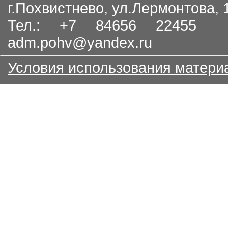
г.Похвистнево, ул.Лермонтова,
Тел.: +7 84656 22455
adm.pohv@yandex.ru
Условия использования матери