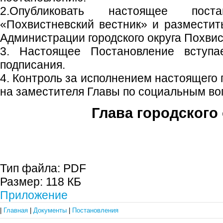
2.Опубликовать настоящее пост
«Похвистневский вестник» и размести
Администрации городского округа Похвис
3. Настоящее Постановление вступ
подписания.
4. Контроль за исполнением настоящего
на заместителя Главы по социальным в
Глава городского 
С.П. П
Тип файла:
PDF
Размер:
118 КБ
Приложение
|
Главная
|
Документы
|
Постановления