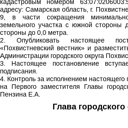
кадастровым номером 63:07:0206003:
адресу: Самарская область, г. Похвистн
9, в части сокращения минимально
земельного участка с южной стороны д
стороны до 0,0 метра.
2. Опубликовать настоящее пос
«Похвистневский вестник» и размести
Администрации городского округа Похвис
3. Настоящее постановление вступ
подписания.
4. Контроль за исполнением настоящего
на Первого заместителя Главы городс
Пензина Е.А.
Глава городского 
С.П. П