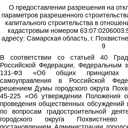
О предоставлении разрешения на отк
параметров разрешенного строительства
капитального строительства в отношен
кадастровым номером 63:07:0206003:5
адресу: Самарская область, г. Похвистне
9
В соответствии со статьей 40 Градо
Российской Федерации, Федеральным з
131-ФЗ «Об общих принципах ор
самоуправления в Российской Федер
решением Думы городского округа Похв
45-225 «Об утверждении Положения о
проведения общественных обсуждений 
по вопросам градостроительной деят
городского округа Похвистнево 
постановлением Администрации городско