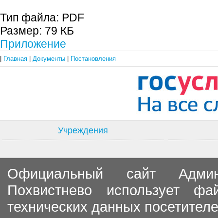
Тип файла:
PDF
Размер:
79 КБ
Приложение
|
Главная
|
Документы
|
Постановления
Учреждения
Официальный сайт Админи
Похвистнево использует ф
технических данных посетителе