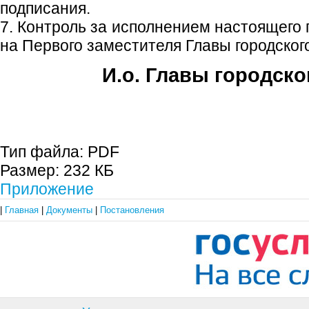
подписания.
7. Контроль за исполнением настоящего
на Первого заместителя Главы городского
И.о. Главы городско
Е.А. Пе
Тип файла:
PDF
Размер:
232 КБ
Приложение
|
Главная
|
Документы
|
Постановления