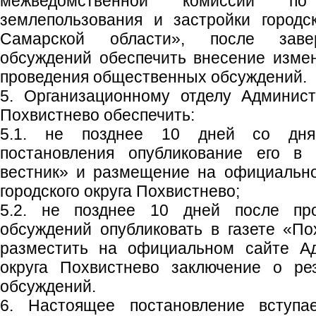
межведомственной комиссии по
землепользования и застройки городс
Самарской области», после заве
обсуждений обеспечить внесение изме
проведения общественных обсуждений.
5. Организационному отделу Админист
Похвистнево обеспечить:
5.1. не позднее 10 дней со дня
постановления опубликование его в 
вестник» и размещение на официальн
городского округа Похвистнево;
5.2. не позднее 10 дней после пр
обсуждений опубликовать в газете «По
разместить на официальном сайте Ад
округа Похвистнево заключение о ре
обсуждений.
6. Настоящее постановление вступ