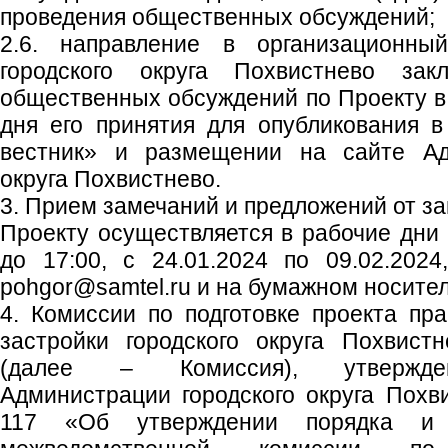
проведения общественных обсуждений;
2.6. направление в организационны
городского округа Похвистнево зак
общественных обсуждений по Проекту в 
дня его принятия для опубликования в
вестник» и размещении на сайте Адм
округа Похвистнево.
3. Прием замечаний и предложений от з
Проекту осуществляется в рабочие дни с
до 17:00, с 24.01.2024 по 09.02.2024
pohgor@samtel.ru и на бумажном носител
4. Комиссии по подготовке проекта пр
застройки городского округа Похвист
(далее – Комиссия), утвержден
Администрации городского округа Похв
117 «Об утверждении порядка и 