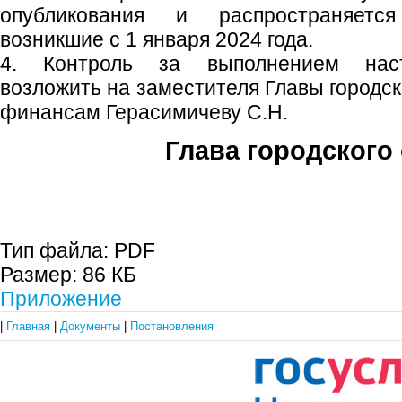
опубликования и распространяетс
возникшие с 1 января 2024 года.
4. Контроль за выполнением наст
возложить на заместителя Главы городск
финансам Герасимичеву С.Н.
Глава городского 
С.П. П
Тип файла:
PDF
Размер:
86 КБ
Приложение
|
Главная
|
Документы
|
Постановления