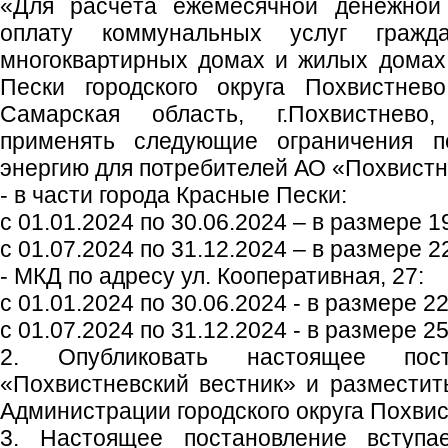
«Для расчёта ежемесячной денежной
оплату коммунальных услуг граж
многоквартирных домах и жилых домах
Пески городского округа Похвистне
Самарская область, г.Похвистнево,
применять следующие ограничения 
энергию для потребителей АО «Похвистн
- в части города Красные Пески:
с 01.01.2024 по 30.06.2024 – в размере 1
с 01.07.2024 по 31.12.2024 – в размере 2
- МКД по адресу ул. Кооперативная, 27:
с 01.01.2024 по 30.06.2024 - в размере 22
с 01.07.2024 по 31.12.2024 - в размере 2
2. Опубликовать настоящее пос
«Похвистневский вестник» и размести
Администрации городского округа Похвис
3. Настоящее постановление вступ