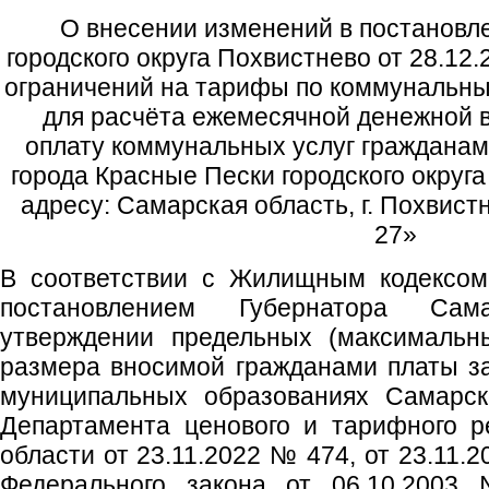
О внесении изменений в постановл
городского округа Похвистнево от 28.1
ограничений на тарифы по коммунальн
для расчёта ежемесячной денежной 
оплату коммунальных услуг гражданам
города Красные Пески городского округ
адресу: Самарская область, г. Похвистн
27»
В соответствии с Жилищным кодексом
постановлением Губернатора Са
утверждении предельных (максимальн
размера вносимой гражданами платы з
муниципальных образованиях Самарск
Департамента ценового и тарифного р
области от 23.11.2022 № 474, от 23.11.
Федерального закона от 06.10.200