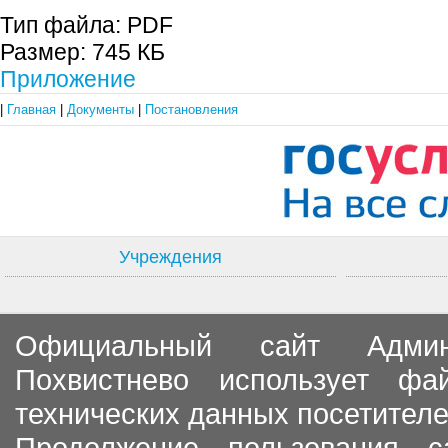
Тип файла:
PDF
Размер:
745 КБ
Приложение
|
Главная
|
Документы
|
Постановления
Учреждения
Официальный сайт Админи
Похвистнево использует ф
технических данных посетителе
Продолжение пользования с