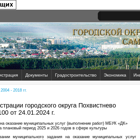
истрация
Документы
Градостроительство
Экономика
Ин
004 - 2018 гг.
трации городского округа Похвистнево
00 от
24.01.2024 г.
на оказание муниципальных услуг (выполнение работ) МБУК «ДК»
на плановый период 2025 и 2026 годов в сфере культуры
ании муниципального задания на оказание муниципальных услуг