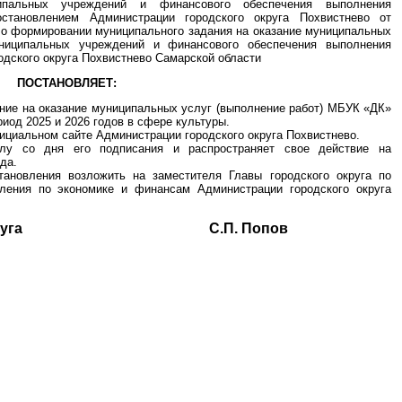
ипальных учреждений и финансового обеспечения выполнения
остановлением Администрации городского округа Похвистнево от
 о формировании муниципального задания на оказание муниципальных
униципальных учреждений и финансового обеспечения выполнения
одского округа Похвистнево Самарской области
ПОСТАНОВЛЯЕТ:
ние на оказание муниципальных услуг (выполнение работ) МБУК «ДК»
риод 2025 и 2026 годов в сфере культуры.
ициальном сайте Администрации городского округа Похвистнево.
илу со дня его подписания и распространяет свое действие на
да.
тановления возложить на заместителя Главы городского округа по
ления по экономике и финансам Администрации городского округа
ского округа С.П. Попов