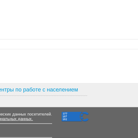
нтры по работе с населением
ческих данных посетителей.
ональных данных.