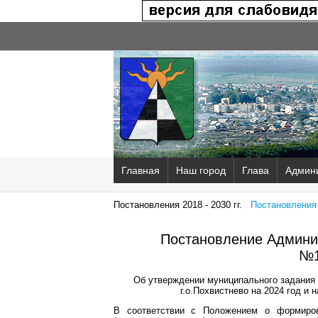
Главная
Наш город
Глава
Админ
Постановления 2018 - 2030 гг.
Постановления 2
Постановление Админис
№1
Об утверждении муниципального задания 
г.о.Похвистнево на 2024 год и 
В соответствии с Положением о формиров