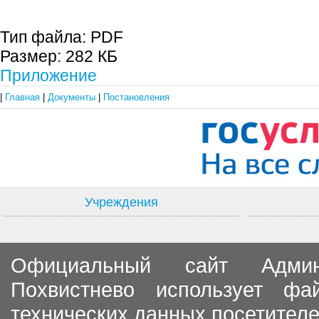
Тип файла:
PDF
Размер:
282 КБ
Приложение
|
Главная
|
Документы
|
Постановления
Учреждения
Официальный сайт Админи
Похвистнево использует ф
технических данных посетителе