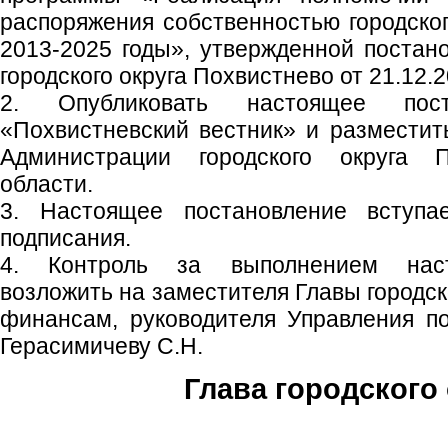
распоряжения собственностью городског
2013-2025 годы», утвержденной поста
городского округа Похвистнево от 21.12.2
2. Опубликовать настоящее пос
«Похвистневский вестник» и размести
Администрации городского округа 
области.
3. Настоящее постановление вступ
подписания.
4. Контроль за выполнением наст
возложить на заместителя Главы городск
финансам, руководителя Управления п
Герасимичеву С.Н.
Глава городского 
С.П. П