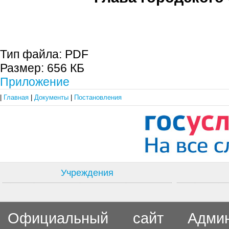
С.П. П
Тип файла:
PDF
Размер:
656 КБ
Приложение
|
Главная
|
Документы
|
Постановления
Учреждения
Официальный сайт Админи