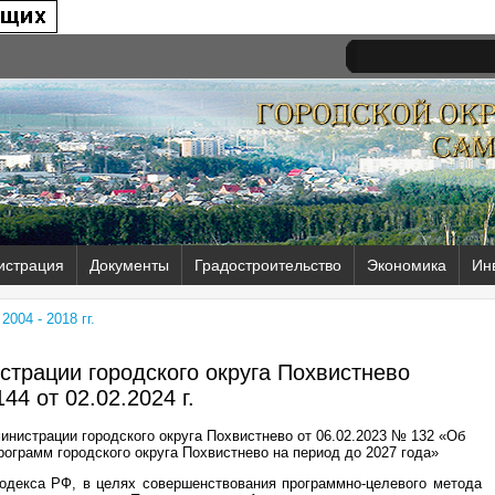
истрация
Документы
Градостроительство
Экономика
Ин
004 - 2018 гг.
трации городского округа Похвистнево
44 от
02.02.2024 г.
инистрации городского округа Похвистнево от 06.02.2023 № 132 «Об
ограмм городского округа Похвистнево на период до 2027 года»
кодекса РФ, в целях совершенствования программно-целевого метода