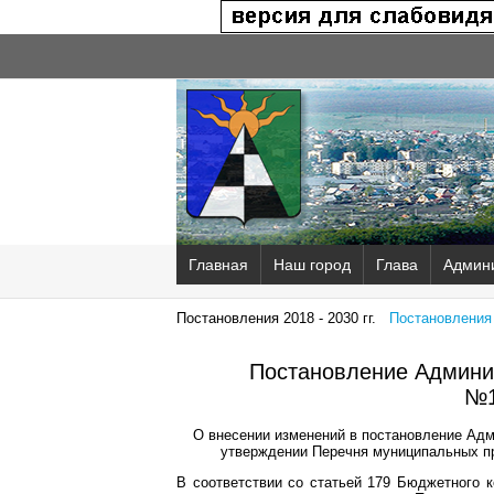
Главная
Наш город
Глава
Админ
Постановления 2018 - 2030 гг.
Постановления 2
Постановление Админис
№1
О внесении изменений в постановление Адм
утверждении Перечня муниципальных пр
В соответствии со статьей 179 Бюджетного 