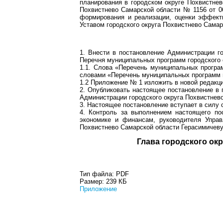
планирования в городском округе Похвистнев
Похвистнево Самарской области № 1156 от 06
формирования и реализации, оценки эффект
Уставом городского округа Похвистнево Самар
1. Внести в постановление Администрации г
Перечня муниципальных программ городского 
1.1. Слова «Перечень муниципальных програм
словами «Перечень муниципальных программ го
1.2 Приложение № 1 изложить в новой редак
2. Опубликовать настоящее постановление в 
Администрации городского округа Похвистнево
3. Настоящее постановление вступает в силу 
4. Контроль за выполнением настоящего по
экономике и финансам, руководителя Управ
Похвистнево Самарской области Герасимичеву
Глава город
Тип файла:
PDF
Размер:
239 КБ
Приложение