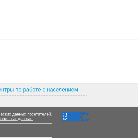
нтры по работе с населением
ческих данных посетителей.
ональных данных.