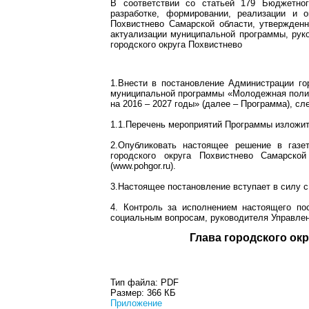
В соответствии со статьей 179 Бюджетно
разработке, формировании, реализации и 
Похвистнево Самарской области, утвержден
актуализации муниципальной программы, руко
городского округа Похвистнево
1.Внести в постановление Администрации го
муниципальной программы «Молодежная полити
на 2016 – 2027 годы» (далее – Программа), с
1.1.Перечень мероприятий Программы изложи
2.Опубликовать настоящее решение в газе
городского округа Похвистнево Самарско
(www.pohgor.ru).
3.Настоящее постановление вступает в силу с
4. Контроль за исполнением настоящего по
социальным вопросам, руководителя Управлен
Глава город
Тип файла:
PDF
Размер:
366 КБ
Приложение