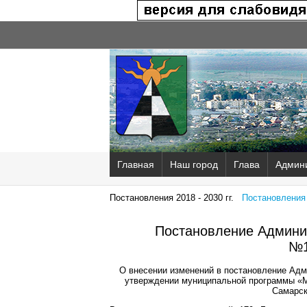
Главная
Наш город
Глава
Админ
Постановления 2018 - 2030 гг.
Постановления 2
Постановление Админис
№1
О внесении изменений в постановление Адм
утверждении муниципальной программы «Мо
Самарск