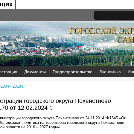
истрация
Документы
Градостроительство
Экономика
Ин
004 - 2018 гг.
трации городского округа Похвистнево
70 от
12.02.2024 г.
инистрации городского округа Похвистнево от 24.11.2014 №1845 «Об
лодежная политика на территории городского округа Похвистнево
ой области на 2016 – 2027 годы»