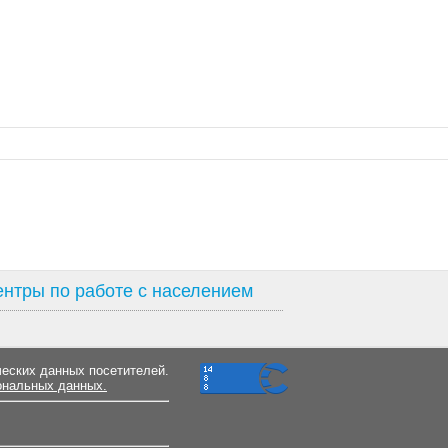
нтры по работе с населением
ческих данных посетителей.
ональных данных.